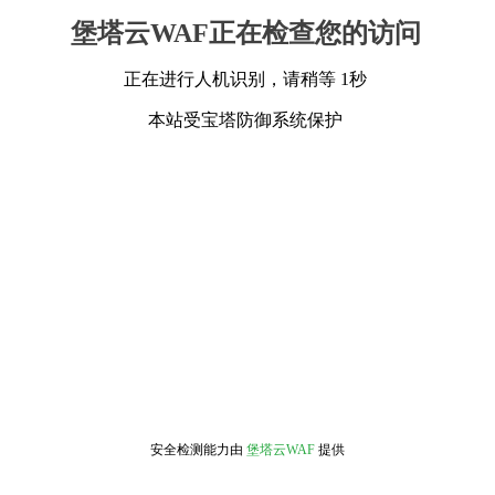
堡塔云WAF正在检查您的访问
正在进行人机识别，请稍等 1秒
本站受宝塔防御系统保护
安全检测能力由
堡塔云WAF
提供