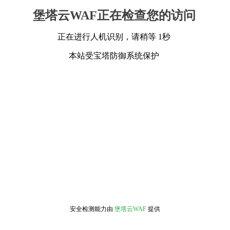
堡塔云WAF正在检查您的访问
正在进行人机识别，请稍等 1秒
本站受宝塔防御系统保护
安全检测能力由
堡塔云WAF
提供