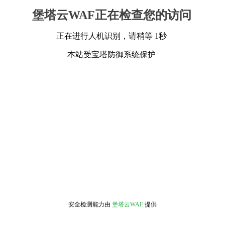
堡塔云WAF正在检查您的访问
正在进行人机识别，请稍等 1秒
本站受宝塔防御系统保护
安全检测能力由
堡塔云WAF
提供