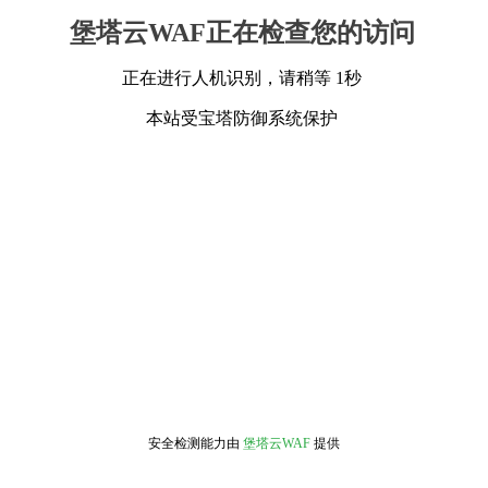
堡塔云WAF正在检查您的访问
正在进行人机识别，请稍等 1秒
本站受宝塔防御系统保护
安全检测能力由
堡塔云WAF
提供