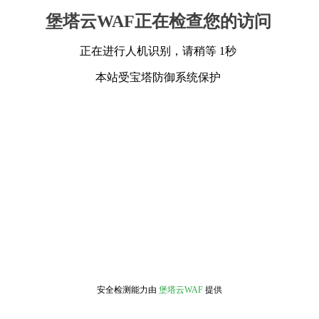
堡塔云WAF正在检查您的访问
正在进行人机识别，请稍等 1秒
本站受宝塔防御系统保护
安全检测能力由
堡塔云WAF
提供