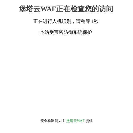
堡塔云WAF正在检查您的访问
正在进行人机识别，请稍等 1秒
本站受宝塔防御系统保护
安全检测能力由
堡塔云WAF
提供