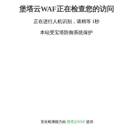
堡塔云WAF正在检查您的访问
正在进行人机识别，请稍等 1秒
本站受宝塔防御系统保护
安全检测能力由
堡塔云WAF
提供