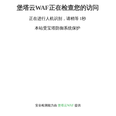
堡塔云WAF正在检查您的访问
正在进行人机识别，请稍等 1秒
本站受宝塔防御系统保护
安全检测能力由
堡塔云WAF
提供