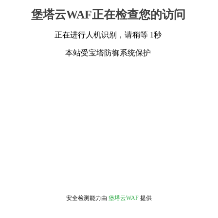
堡塔云WAF正在检查您的访问
正在进行人机识别，请稍等 1秒
本站受宝塔防御系统保护
安全检测能力由
堡塔云WAF
提供