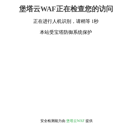
堡塔云WAF正在检查您的访问
正在进行人机识别，请稍等 1秒
本站受宝塔防御系统保护
安全检测能力由
堡塔云WAF
提供