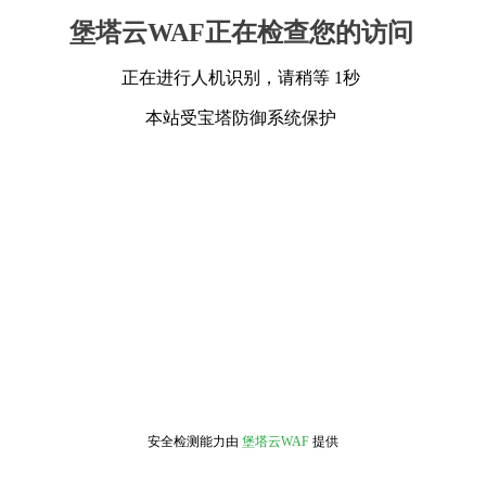
堡塔云WAF正在检查您的访问
正在进行人机识别，请稍等 1秒
本站受宝塔防御系统保护
安全检测能力由
堡塔云WAF
提供