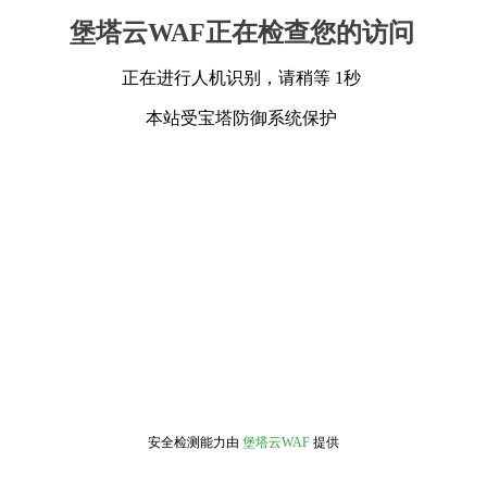
堡塔云WAF正在检查您的访问
正在进行人机识别，请稍等 1秒
本站受宝塔防御系统保护
安全检测能力由
堡塔云WAF
提供