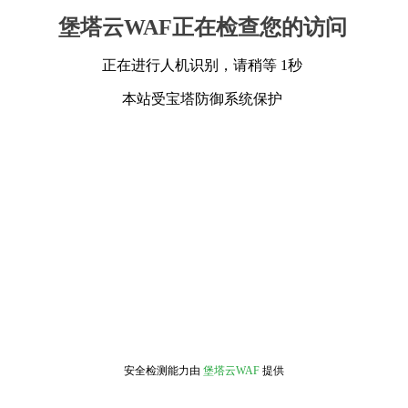
堡塔云WAF正在检查您的访问
正在进行人机识别，请稍等 1秒
本站受宝塔防御系统保护
安全检测能力由
堡塔云WAF
提供