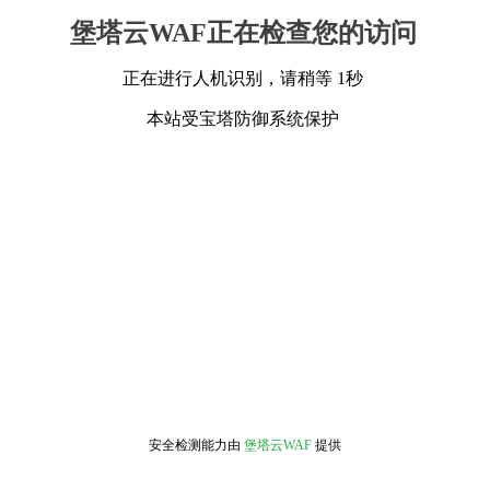
堡塔云WAF正在检查您的访问
正在进行人机识别，请稍等 1秒
本站受宝塔防御系统保护
安全检测能力由
堡塔云WAF
提供