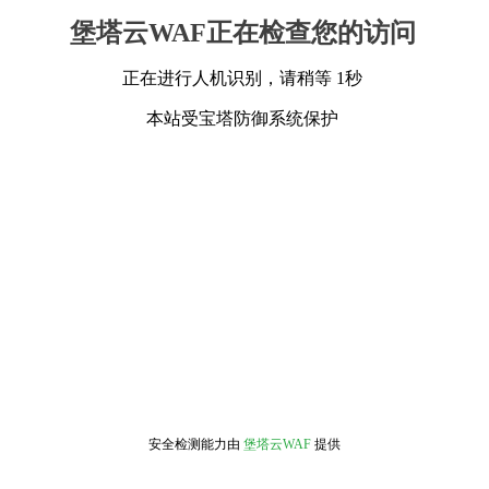
堡塔云WAF正在检查您的访问
正在进行人机识别，请稍等 1秒
本站受宝塔防御系统保护
安全检测能力由
堡塔云WAF
提供