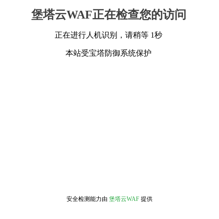
堡塔云WAF正在检查您的访问
正在进行人机识别，请稍等 1秒
本站受宝塔防御系统保护
安全检测能力由
堡塔云WAF
提供