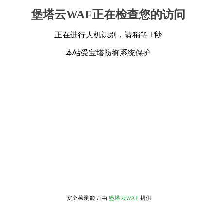
堡塔云WAF正在检查您的访问
正在进行人机识别，请稍等 1秒
本站受宝塔防御系统保护
安全检测能力由
堡塔云WAF
提供