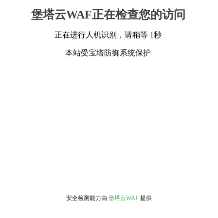
堡塔云WAF正在检查您的访问
正在进行人机识别，请稍等 1秒
本站受宝塔防御系统保护
安全检测能力由
堡塔云WAF
提供