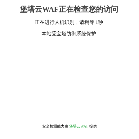
堡塔云WAF正在检查您的访问
正在进行人机识别，请稍等 1秒
本站受宝塔防御系统保护
安全检测能力由
堡塔云WAF
提供