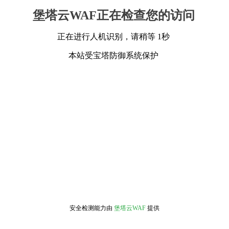
堡塔云WAF正在检查您的访问
正在进行人机识别，请稍等 1秒
本站受宝塔防御系统保护
安全检测能力由
堡塔云WAF
提供