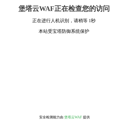
堡塔云WAF正在检查您的访问
正在进行人机识别，请稍等 1秒
本站受宝塔防御系统保护
安全检测能力由
堡塔云WAF
提供