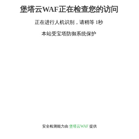
堡塔云WAF正在检查您的访问
正在进行人机识别，请稍等 1秒
本站受宝塔防御系统保护
安全检测能力由
堡塔云WAF
提供