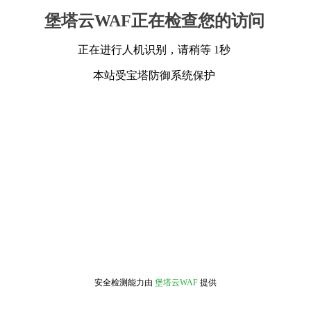
堡塔云WAF正在检查您的访问
正在进行人机识别，请稍等 1秒
本站受宝塔防御系统保护
安全检测能力由
堡塔云WAF
提供