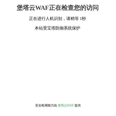
堡塔云WAF正在检查您的访问
正在进行人机识别，请稍等 1秒
本站受宝塔防御系统保护
安全检测能力由
堡塔云WAF
提供