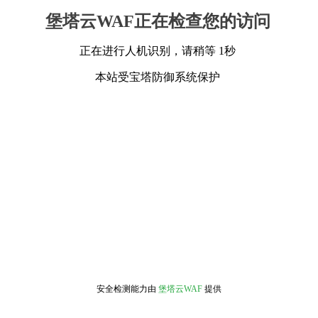
堡塔云WAF正在检查您的访问
正在进行人机识别，请稍等 1秒
本站受宝塔防御系统保护
安全检测能力由
堡塔云WAF
提供