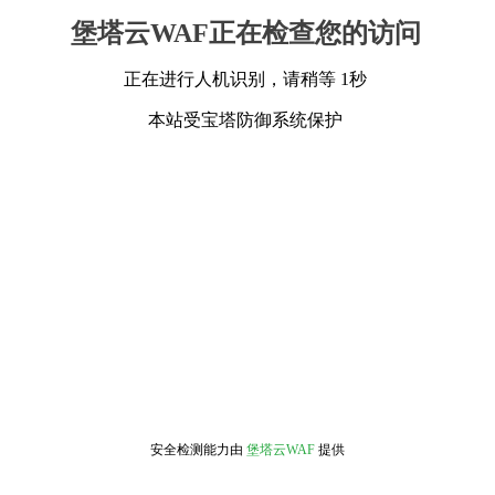
堡塔云WAF正在检查您的访问
正在进行人机识别，请稍等 1秒
本站受宝塔防御系统保护
安全检测能力由
堡塔云WAF
提供