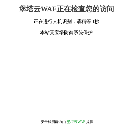
堡塔云WAF正在检查您的访问
正在进行人机识别，请稍等 1秒
本站受宝塔防御系统保护
安全检测能力由
堡塔云WAF
提供