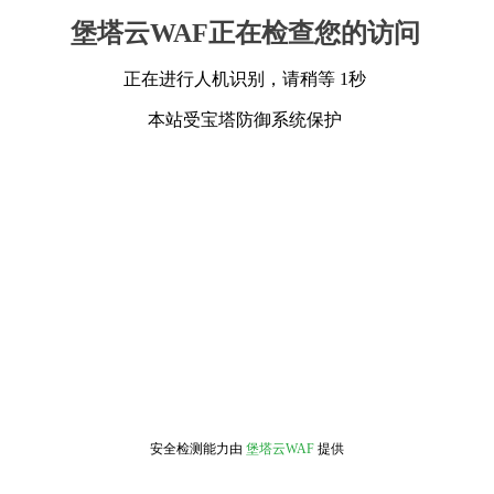
堡塔云WAF正在检查您的访问
正在进行人机识别，请稍等 1秒
本站受宝塔防御系统保护
安全检测能力由
堡塔云WAF
提供