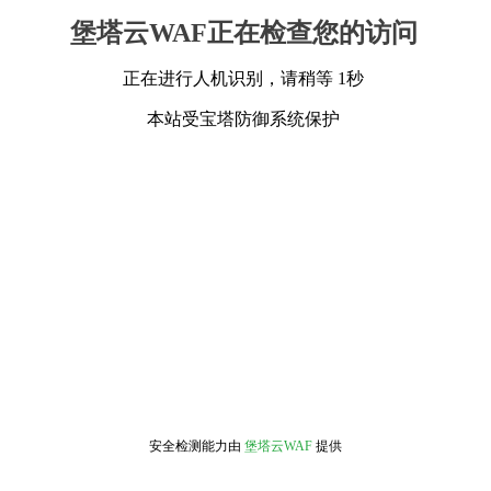
堡塔云WAF正在检查您的访问
正在进行人机识别，请稍等 1秒
本站受宝塔防御系统保护
安全检测能力由
堡塔云WAF
提供