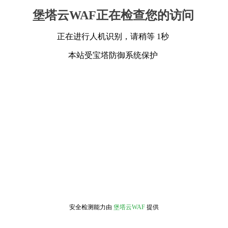
堡塔云WAF正在检查您的访问
正在进行人机识别，请稍等 1秒
本站受宝塔防御系统保护
安全检测能力由
堡塔云WAF
提供