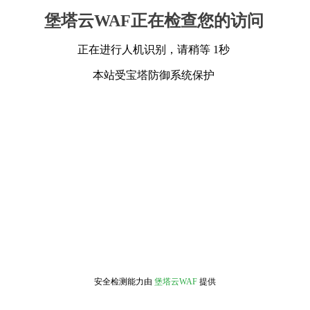
堡塔云WAF正在检查您的访问
正在进行人机识别，请稍等 1秒
本站受宝塔防御系统保护
安全检测能力由
堡塔云WAF
提供