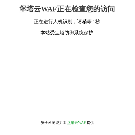
堡塔云WAF正在检查您的访问
正在进行人机识别，请稍等 1秒
本站受宝塔防御系统保护
安全检测能力由
堡塔云WAF
提供