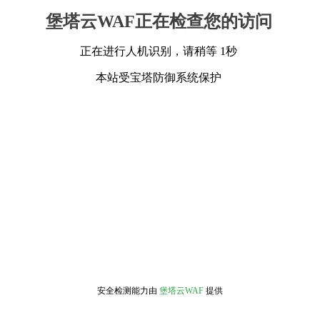
堡塔云WAF正在检查您的访问
正在进行人机识别，请稍等 1秒
本站受宝塔防御系统保护
安全检测能力由
堡塔云WAF
提供