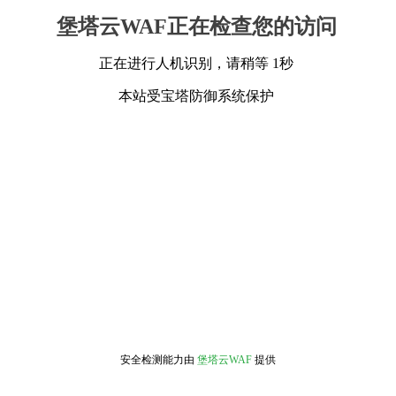
堡塔云WAF正在检查您的访问
正在进行人机识别，请稍等 1秒
本站受宝塔防御系统保护
安全检测能力由
堡塔云WAF
提供