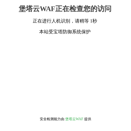
堡塔云WAF正在检查您的访问
正在进行人机识别，请稍等 1秒
本站受宝塔防御系统保护
安全检测能力由
堡塔云WAF
提供