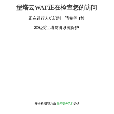
堡塔云WAF正在检查您的访问
正在进行人机识别，请稍等 1秒
本站受宝塔防御系统保护
安全检测能力由
堡塔云WAF
提供