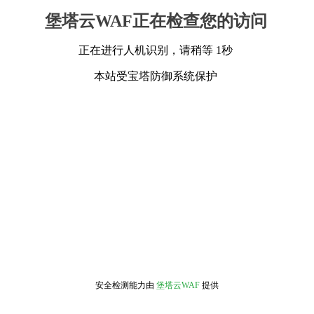
堡塔云WAF正在检查您的访问
正在进行人机识别，请稍等 1秒
本站受宝塔防御系统保护
安全检测能力由
堡塔云WAF
提供