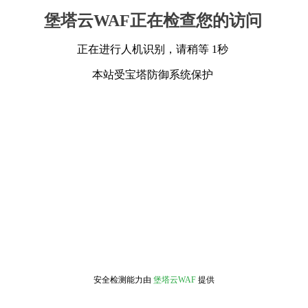
堡塔云WAF正在检查您的访问
正在进行人机识别，请稍等 1秒
本站受宝塔防御系统保护
安全检测能力由
堡塔云WAF
提供