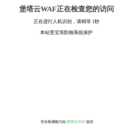
堡塔云WAF正在检查您的访问
正在进行人机识别，请稍等 1秒
本站受宝塔防御系统保护
安全检测能力由
堡塔云WAF
提供