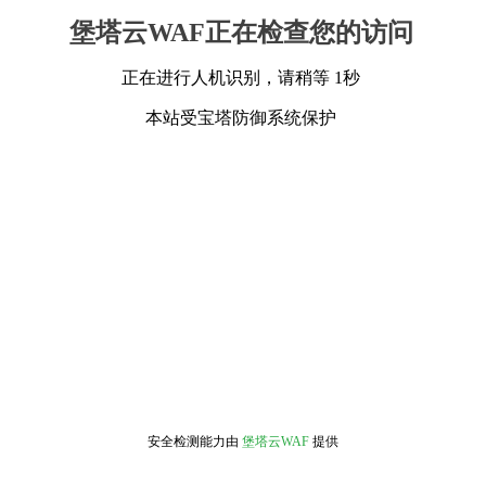
堡塔云WAF正在检查您的访问
正在进行人机识别，请稍等 1秒
本站受宝塔防御系统保护
安全检测能力由
堡塔云WAF
提供