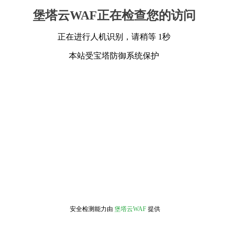
堡塔云WAF正在检查您的访问
正在进行人机识别，请稍等 1秒
本站受宝塔防御系统保护
安全检测能力由
堡塔云WAF
提供