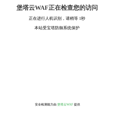
堡塔云WAF正在检查您的访问
正在进行人机识别，请稍等 1秒
本站受宝塔防御系统保护
安全检测能力由
堡塔云WAF
提供