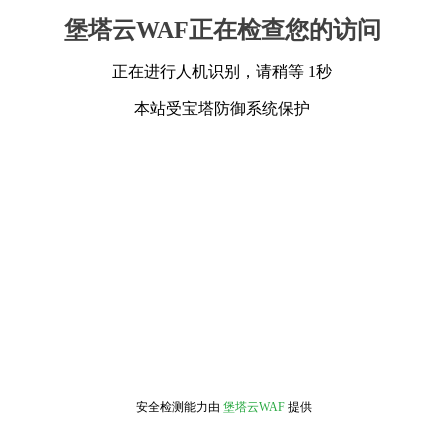
堡塔云WAF正在检查您的访问
正在进行人机识别，请稍等 1秒
本站受宝塔防御系统保护
安全检测能力由
堡塔云WAF
提供