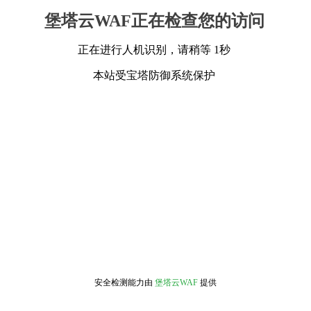
堡塔云WAF正在检查您的访问
正在进行人机识别，请稍等 1秒
本站受宝塔防御系统保护
安全检测能力由
堡塔云WAF
提供