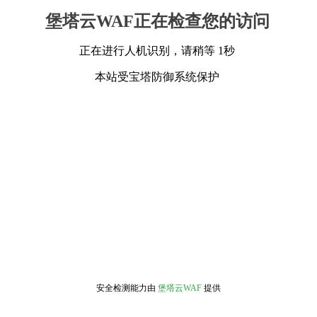
堡塔云WAF正在检查您的访问
正在进行人机识别，请稍等 1秒
本站受宝塔防御系统保护
安全检测能力由
堡塔云WAF
提供