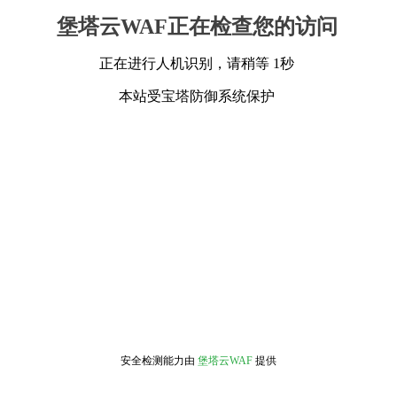
堡塔云WAF正在检查您的访问
正在进行人机识别，请稍等 1秒
本站受宝塔防御系统保护
安全检测能力由
堡塔云WAF
提供