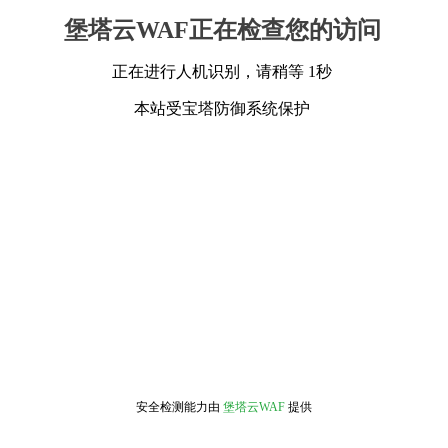
堡塔云WAF正在检查您的访问
正在进行人机识别，请稍等 1秒
本站受宝塔防御系统保护
安全检测能力由
堡塔云WAF
提供