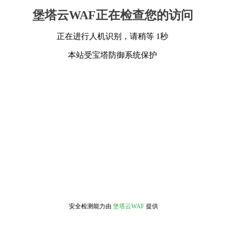
堡塔云WAF正在检查您的访问
正在进行人机识别，请稍等 1秒
本站受宝塔防御系统保护
安全检测能力由
堡塔云WAF
提供