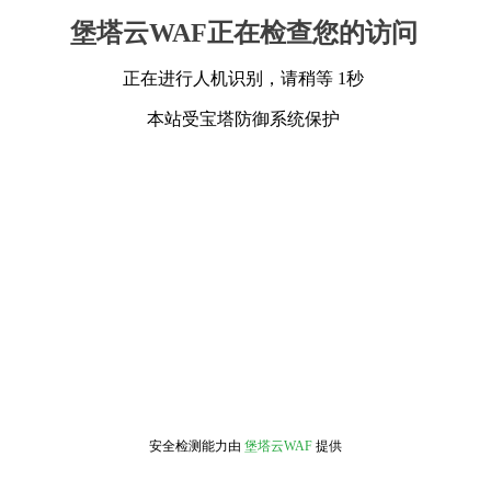
堡塔云WAF正在检查您的访问
正在进行人机识别，请稍等 1秒
本站受宝塔防御系统保护
安全检测能力由
堡塔云WAF
提供