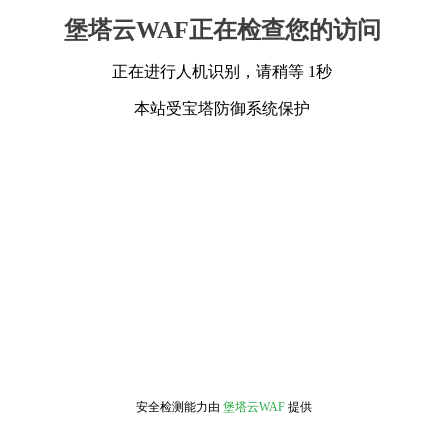
堡塔云WAF正在检查您的访问
正在进行人机识别，请稍等 1秒
本站受宝塔防御系统保护
安全检测能力由
堡塔云WAF
提供